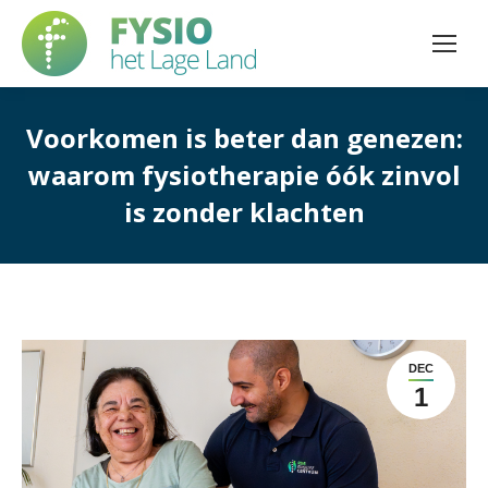
Voorkomen is beter dan genezen:
waarom fysiotherapie óók zinvol
is zonder klachten
DEC
1