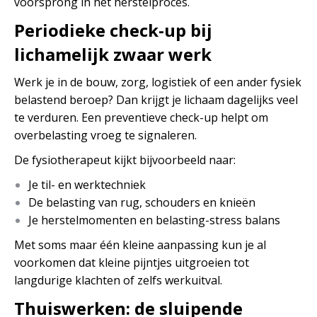
voorsprong in het herstelproces.
Periodieke check-up bij
lichamelijk zwaar werk
Werk je in de bouw, zorg, logistiek of een ander fysiek
belastend beroep? Dan krijgt je lichaam dagelijks veel
te verduren. Een preventieve check-up helpt om
overbelasting vroeg te signaleren.
De fysiotherapeut kijkt bijvoorbeeld naar:
Je til- en werktechniek
De belasting van rug, schouders en knieën
Je herstelmomenten en belasting-stress balans
Met soms maar één kleine aanpassing kun je al
voorkomen dat kleine pijntjes uitgroeien tot
langdurige klachten of zelfs werkuitval.
Thuiswerken: de sluipende