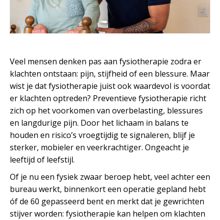
Veel mensen denken pas aan fysiotherapie zodra er
klachten ontstaan: pijn, stijfheid of een blessure. Maar
wist je dat fysiotherapie juist ook waardevol is voordat
er klachten optreden? Preventieve fysiotherapie richt
zich op het voorkomen van overbelasting, blessures
en langdurige pijn. Door het lichaam in balans te
houden en risico’s vroegtijdig te signaleren, blijf je
sterker, mobieler en veerkrachtiger. Ongeacht je
leeftijd of leefstijl.
Of je nu een fysiek zwaar beroep hebt, veel achter een
bureau werkt, binnenkort een operatie gepland hebt
óf de 60 gepasseerd bent en merkt dat je gewrichten
stijver worden: fysiotherapie kan helpen om klachten