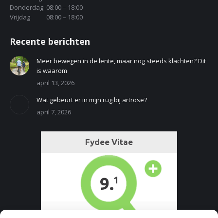
Donderdag
08:00 – 18:00
Vrijdag
08:00 – 18:00
Recente berichten
Meer bewegen in de lente, maar nog steeds klachten? Dit
is waarom
april 13, 2026
Wat gebeurt er in mijn rug bij artrose?
april 7, 2026