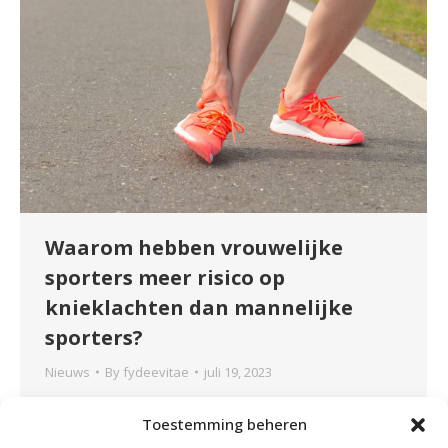
Waarom hebben vrouwelijke
sporters meer risico op
knieklachten dan mannelijke
sporters?
Nieuws
By
fydeevitae
juli 19, 2023
Een onderwerp dat nu veel in de media wordt
Toestemming beheren
besproken is knieklachten bij vrouwelijke