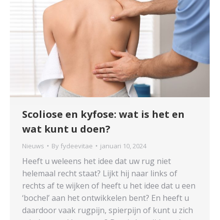
Scoliose en kyfose: wat is het en
wat kunt u doen?
Nieuws
By
fydeevitae
januari 10, 2024
Heeft u weleens het idee dat uw rug niet
helemaal recht staat? Lijkt hij naar links of
rechts af te wijken of heeft u het idee dat u een
‘bochel’ aan het ontwikkelen bent? En heeft u
daardoor vaak rugpijn, spierpijn of kunt u zich