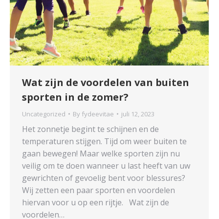
Wat zijn de voordelen van buiten
sporten in de zomer?
Uncategorized
By
fydeevitae
juli 12, 2023
Het zonnetje begint te schijnen en de
temperaturen stijgen. Tijd om weer buiten te
gaan bewegen! Maar welke sporten zijn nu
veilig om te doen wanneer u last heeft van uw
gewrichten of gevoelig bent voor blessures?
Wij zetten een paar sporten en voordelen
hiervan voor u op een rijtje. Wat zijn de
voordelen…