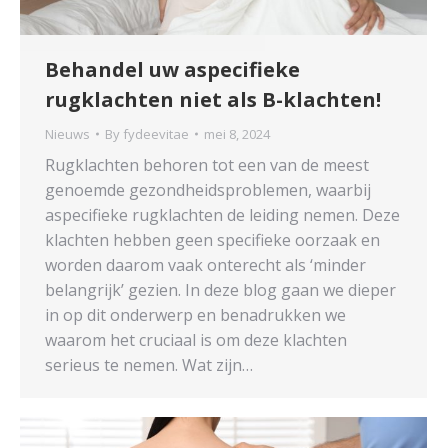
Behandel uw aspecifieke
rugklachten niet als B-klachten!
Nieuws
By
fydeevitae
mei 8, 2024
Rugklachten behoren tot een van de meest
genoemde gezondheidsproblemen, waarbij
aspecifieke rugklachten de leiding nemen. Deze
klachten hebben geen specifieke oorzaak en
worden daarom vaak onterecht als ‘minder
belangrijk’ gezien. In deze blog gaan we dieper
in op dit onderwerp en benadrukken we
waarom het cruciaal is om deze klachten
serieus te nemen. Wat zijn…