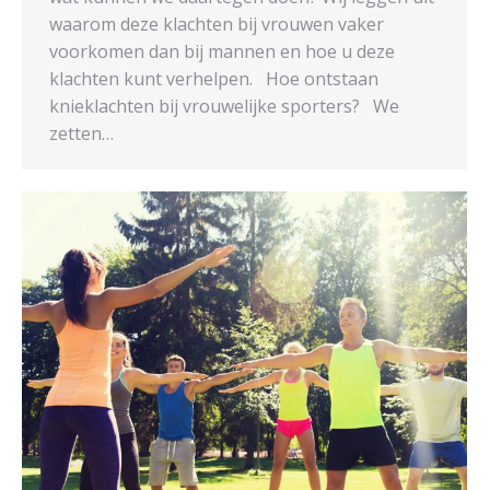
waarom deze klachten bij vrouwen vaker
voorkomen dan bij mannen en hoe u deze
klachten kunt verhelpen. Hoe ontstaan
knieklachten bij vrouwelijke sporters? We
zetten…