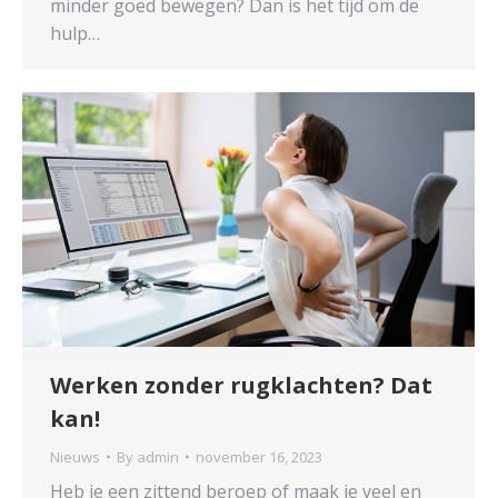
minder goed bewegen? Dan is het tijd om de
hulp…
Werken zonder rugklachten? Dat
kan!
Nieuws
By
admin
november 16, 2023
Heb je een zittend beroep of maak je veel en