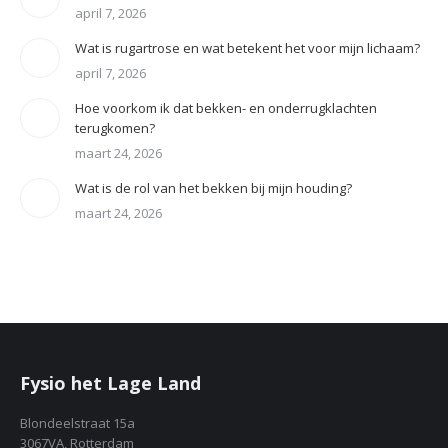
april 7, 2026
Wat is rugartrose en wat betekent het voor mijn lichaam?
april 7, 2026
Hoe voorkom ik dat bekken- en onderrugklachten
terugkomen?
maart 24, 2026
Wat is de rol van het bekken bij mijn houding?
maart 24, 2026
Fysio het Lage Land
Blondeelstraat 15a
3067VA, Rotterdam