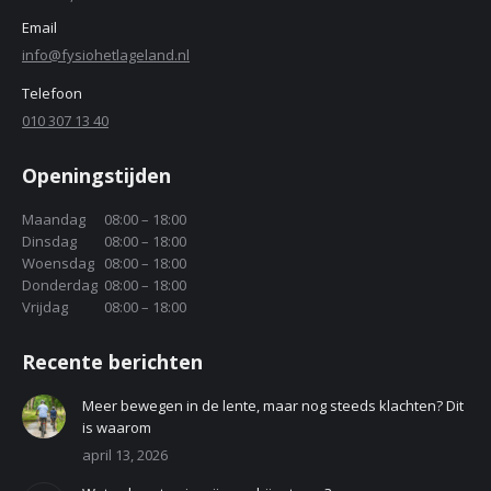
Email
info@fysiohetlageland.nl
Telefoon
010 307 13 40
Openingstijden
Maandag
08:00 – 18:00
Dinsdag
08:00 – 18:00
Woensdag
08:00 – 18:00
Donderdag
08:00 – 18:00
Vrijdag
08:00 – 18:00
Recente berichten
Meer bewegen in de lente, maar nog steeds klachten? Dit
is waarom
april 13, 2026