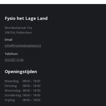
Fysio het Lage Land
Blondeelstraat 15a
3067VA, Rotterdam
Email
info@fysiohetlageland.nl
Telefoon
010 307 13 40
Openingstijden
Maandag
08:00 – 18:00
Dinsdag
08:00 – 18:00
Woensdag
08:00 – 18:00
Donderdag
08:00 – 18:00
Vrijdag
08:00 – 18:00