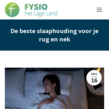
De beste slaaphouding voor je
rug en nek
NOV
16