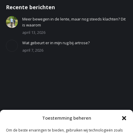
Recente berichten
Meer bewegen in de lente, maar nog steeds klachten? Dit
is waarom
april 13, 2026
Wat gebeurt er in mijn rug bij artrose?
april 7, 2026
Toestemming beheren
Om de beste ervaringen te bieden, gebruiken wij technologieën zoals